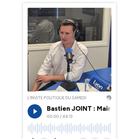
L'INVITE POLITIQUE DU SAMEDI
Bastien JOINT : Maire LR de C
00:00
/
44:13