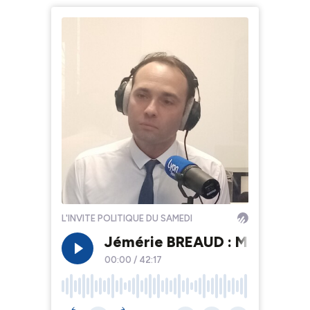
L'INVITE POLITIQUE DU SAMEDI
Jémérie BREAUD : Maire LR de
00:00
/
42:17