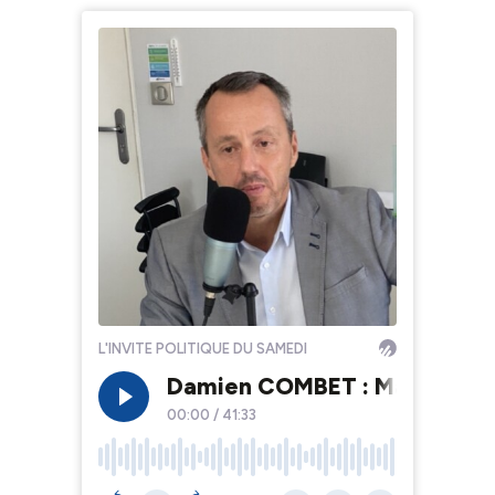
L'INVITE POLITIQUE DU SAMEDI
Damien COMBET : Maire DVD 
00:00
/
41:33