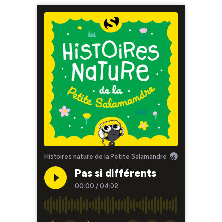
Histoires nature de la Petite Salamandre
Pas si différents
00:00
/
04:02