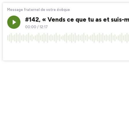
Message fraternel de votre évêque
#142, « Vends ce que tu as et suis-m
00:00
/
12:17
×1