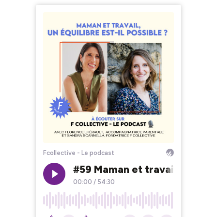
Fcollective - Le podcast
#59 Maman et travail, un équil
00:00
/
54:30