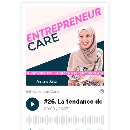
Entrepreneur Care
#26. La tendance de l'entrep
00:00
/
26:37