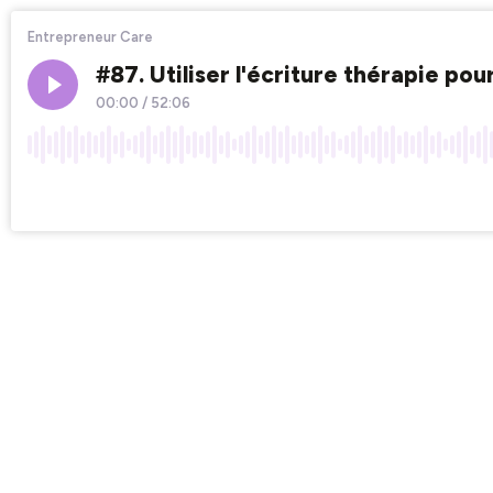
Entrepreneur Care
#87. Utiliser l'écriture thérapie po
00:00
/
52:06
×1