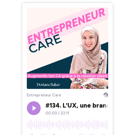
Entrepreneur Care
#134. L'UX, une branche du cu
00:00
/
23:11