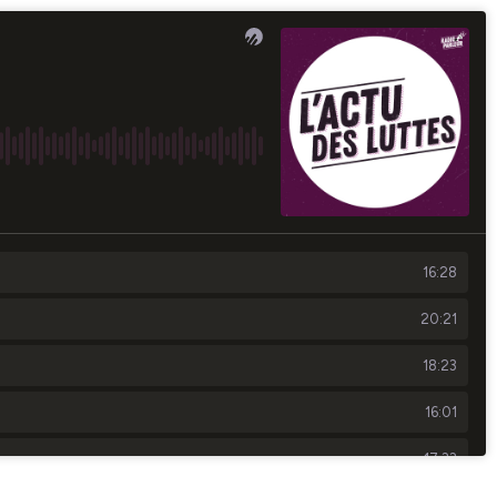
16:28
20:21
18:23
16:01
17:33