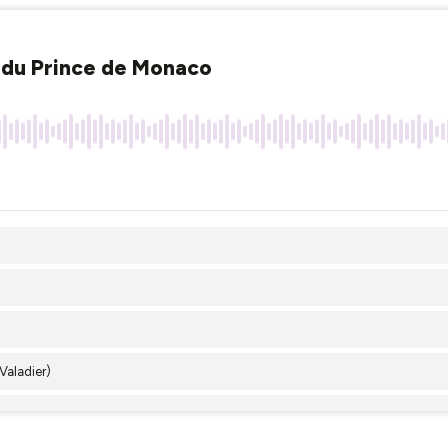
 du Prince de Monaco
aladier)