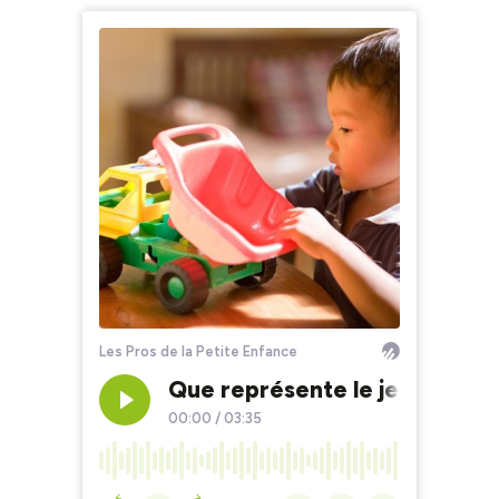
Les Pros de la Petite Enfance
Que représente le jeu chez l'
00:00
/
03:35