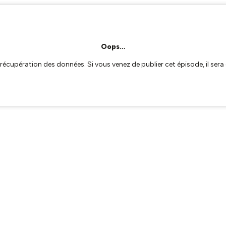
Oops…
a récupération des données. Si vous venez de publier cet épisode, il se