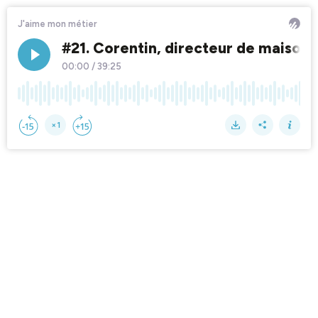
J'aime mon métier
#21. Corentin, directeur de maison d
00:00
/
39:25
×1