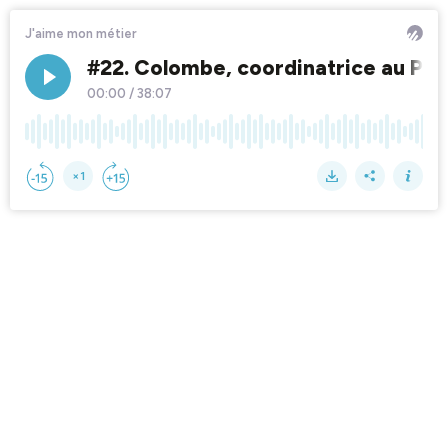
J'aime mon métier
#22. Colombe, coordinatrice au Petit
00:00
/
38:07
×1