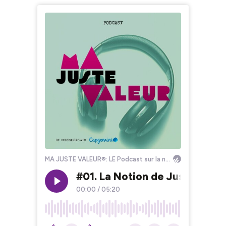
MA JUSTE VALEUR®: LE Podcast sur la négociation de rémunération
#01. La Notion de Juste Valeu
00:00
/
05:20