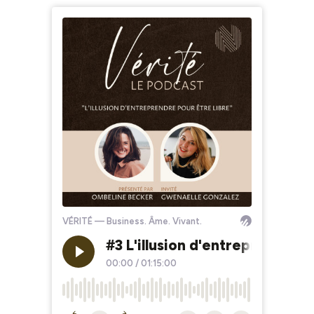
VÉRITÉ — Business. Âme. Vivant.
#3 L'illusion d'entreprendre 
00:00
/
01:15:00