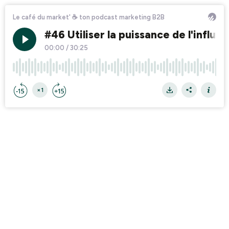
Le café du market' ☕ ton podcast marketing B2B
#46 Utiliser la puissance de l'infl
00:00
/
30:25
×1