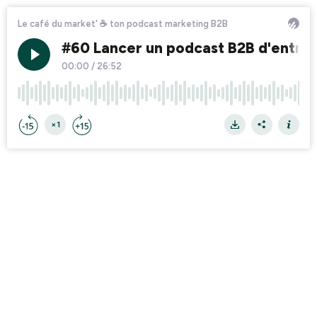
Le café du market' ☕ ton podcast marketing B2B
#60 Lancer un podcast B2B d'entrepr
00:00
/
26:52
×1