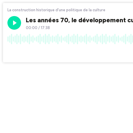
La construction historique d'une politique de la culture
Les années 70, le développement cul
00:00
/
17:38
×1