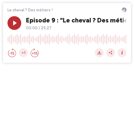
Le cheval ? Des métiers !
Episode 9 : "Le cheval ? Des métier
00:00
/
25:27
×1