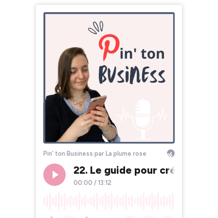
Pin' ton Business par La plume rose
22. Le guide pour créer une é
00:00
/
13:12