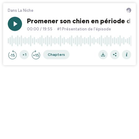
Dans La Niche
Promener son chien en période de 
00:00
/
19:55
•
#1 Présentation de l'épisode
×1
Chapters