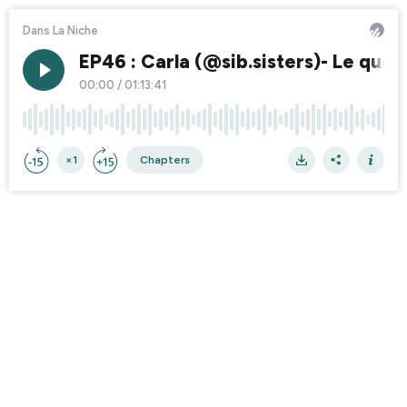
Dans La Niche
EP46 : Carla (@sib.sisters)- Le quot
00:00
/
01:13:41
×1
Chapters