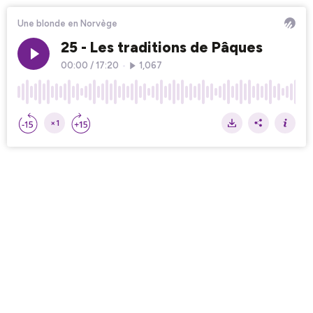
Une blonde en Norvège
25 - Les traditions de Pâques
00:00
/
17:20
•
1,067
×1