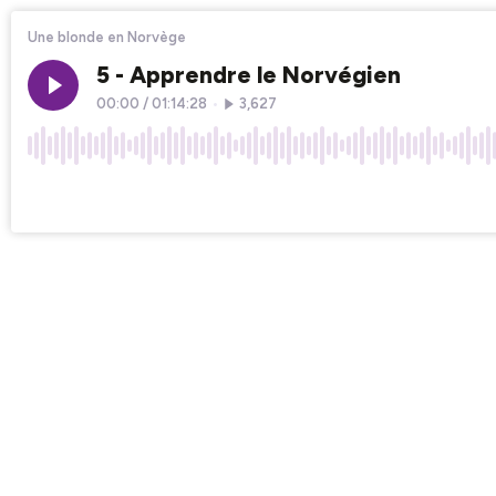
Une blonde en Norvège
5 - Apprendre le Norvégien
00:00
/
01:14:28
•
3,627
×1