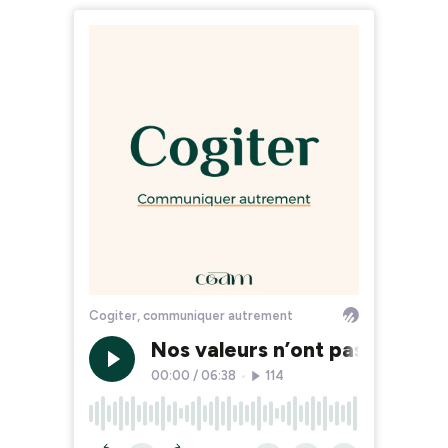
Cogiter, communiquer autrement
Nos valeurs n’ont pas changé,
00:00
/
06:38
•
114