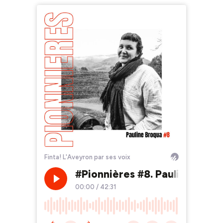
Finta! L'Aveyron par ses voix
#Pionnières #8. Pauline Broqua
00:00
/
42:31