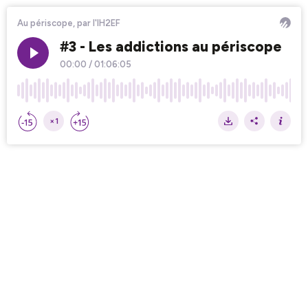
Au périscope, par l'IH2EF
#3 - Les addictions au périscope
00:00
/
01:06:05
×1