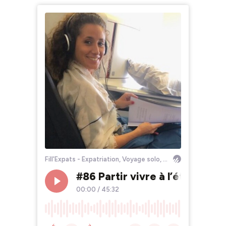
Fill'Expats - Expatriation, Voyage solo, Bourlinguer
#86 Partir vivre à l’étranger n
00:00
/
45:32