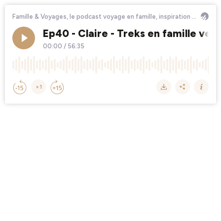
Famille & Voyages, le podcast voyage en famille, inspiration pour vos prochaines vacances
Ep40 - Claire - Treks en famille ver
00:00
/
56:35
×1