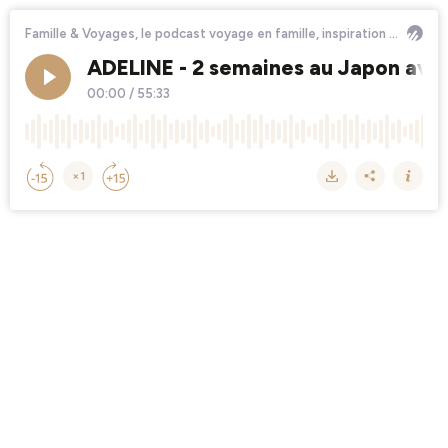
Famille & Voyages, le podcast voyage en famille, inspiration pour vos prochaines vacances
ADELINE - 2 semaines au Japon ave
00:00
/
55:33
×1