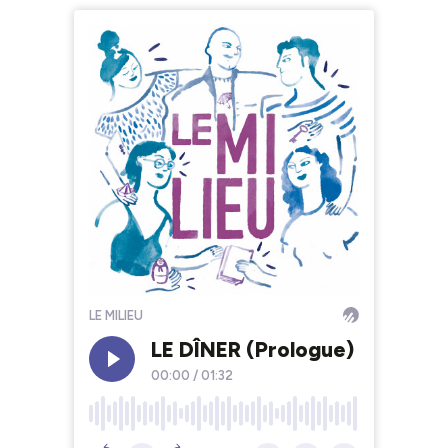
LE MILIEU
LE DÎNER (Prologue)
00:00
/
01:32