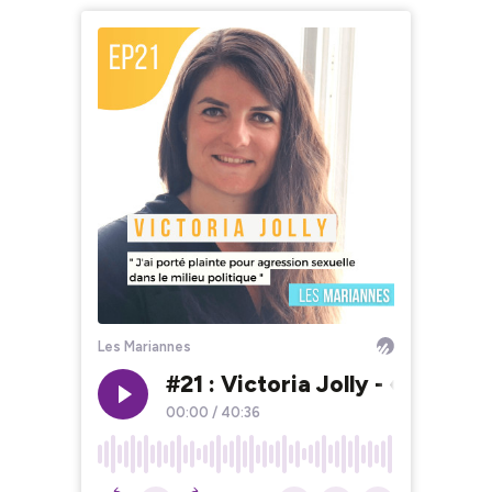
Les Mariannes
#21 : Victoria Jolly - « J'ai p
00:00
/
40:36