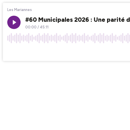
Les Mariannes
#60 Municipales 2026 : Une parité 
00:00
/
45:11
×1