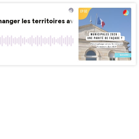
anger les territoires avec "Femmes des IEP