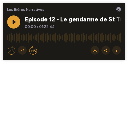
Les Bières Narratives
Episode 12 - Le gendarme de St Trop
00:00
/
01:22:44
×1