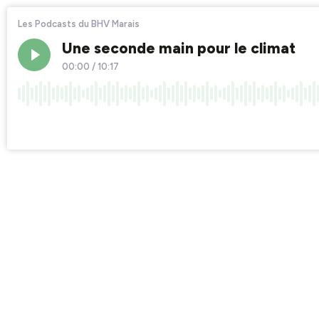
Les Podcasts du BHV Marais
Une seconde main pour le climat
00:00
/
10:17
×1