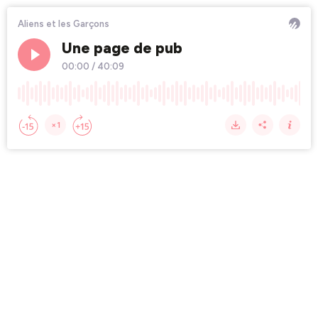
Aliens et les Garçons
Une page de pub
00:00
/
40:09
×1