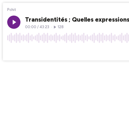
Pchit
Transidentités ; Quelles expressio
00:00
/
43:23
•
128
×1