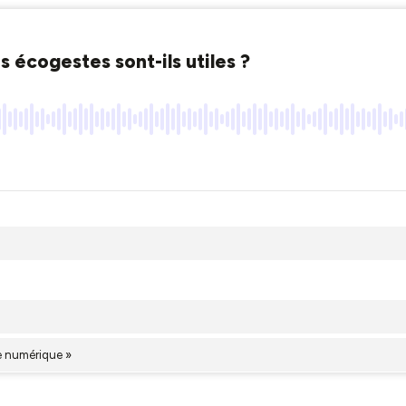
 écogestes sont-ils utiles ?
re numérique »