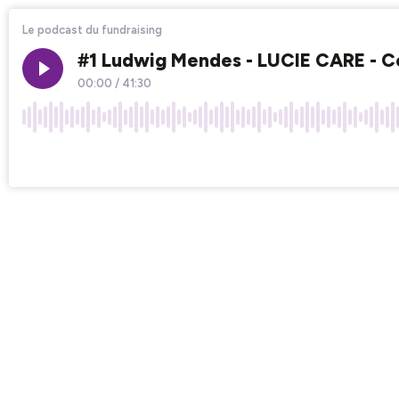
Le podcast du fundraising
#1 Ludwig Mendes - LUCIE CARE - Co
00:00
/
41:30
×1