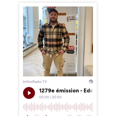
InVinoRadio.TV
1279e émission - Eddy Bertra
00:00
/
20:50