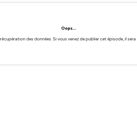
Oops…
a récupération des données. Si vous venez de publier cet épisode, il se