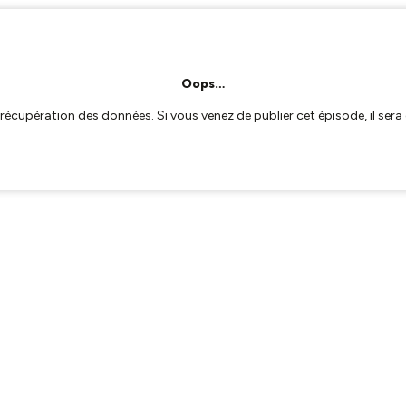
Oops…
a récupération des données. Si vous venez de publier cet épisode, il se