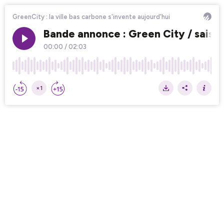
GreenCity : la ville bas carbone s'invente aujourd'hui
Bande annonce : Green City / saison
00:00
/
02:03
×1